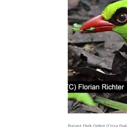
Burung Ekek Geling (Cissa tha