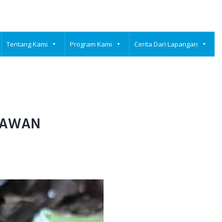
Tentang Kami
Program Kami
Cerita Dari Lapangan
 RAWAN