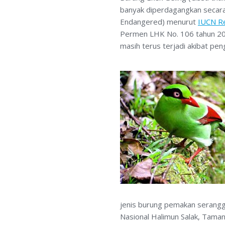
banyak diperdagangkan secara 
Endangered) menurut
IUCN Re
Permen LHK No. 106 tahun 201
masih terus terjadi akibat p
jenis burung pemakan serangga
Nasional Halimun Salak, Tama