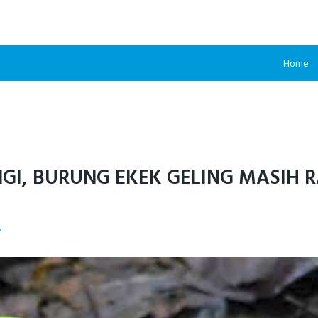
Home
NGI, BURUNG EKEK GELING MASIH
A