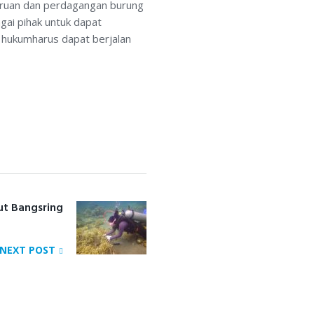
rburuan dan perdagangan burung
gai pihak untuk dapat
hukumharus dapat berjalan
ut Bangsring
Next
post:
NEXT POST