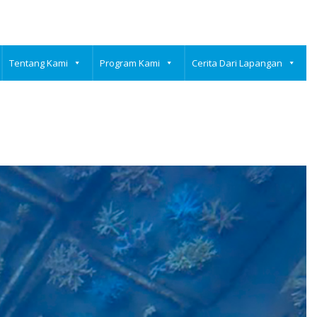
Tentang Kami
Program Kami
Cerita Dari Lapangan