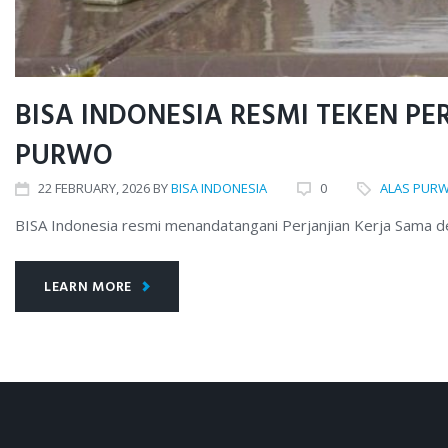
BISA INDONESIA RESMI TEKEN P
PURWO
22
FEBRUARY
, 2026
BY
BISA INDONESIA
0
ALAS PUR
BISA Indonesia resmi menandatangani Perjanjian Kerja Sama 
LEARN MORE