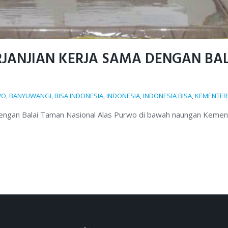
ERJANJIAN KERJA SAMA DENGAN BA
WO
,
BANYUWANGI
,
BISA INDONESIA
,
INDONESIA
,
INDONESIA BISA
,
KEMENTER
dengan Balai Taman Nasional Alas Purwo di bawah naungan Kemen