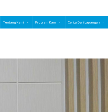
Tentang Kami
Program Kami
Cerita Dari Lapangan