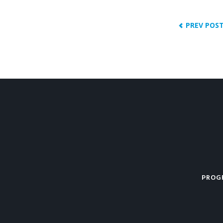
POST
post:
NAVIGAT
PREV POS
PROG