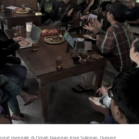
angat mengalir di Omah Naungan Kopi Sulingan, Gunung