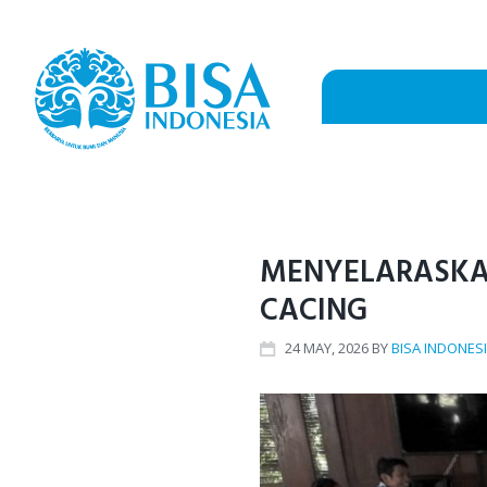
Skip
to
content
MENYELARASKAN
CACING
24
MAY
, 2026
BY
BISA INDONES