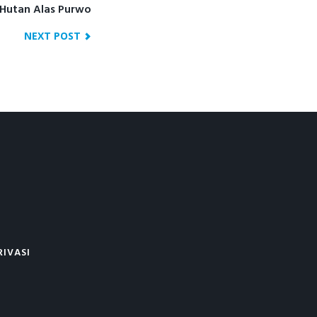
 Hutan Alas Purwo
post:
NEXT POST
RIVASI