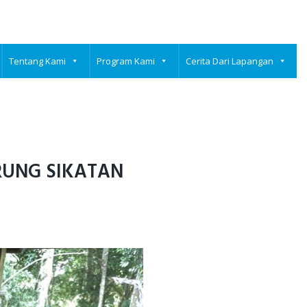
Tentang Kami
Program Kami
Cerita Dari Lapangan
RUNG SIKATAN