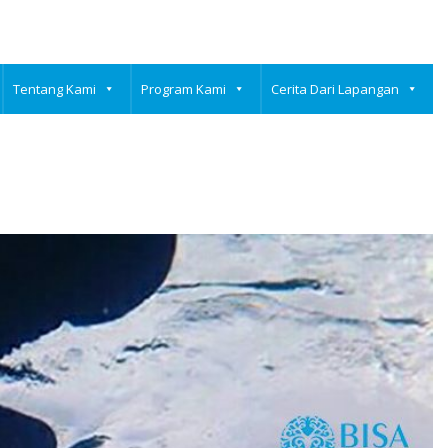
Tentang Kami
Program Kami
Cerita Dari Lapangan