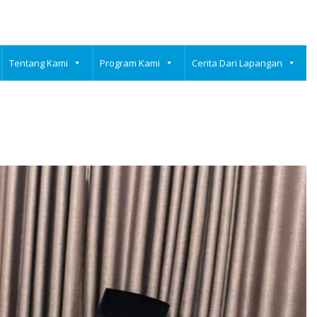
Tentang Kami
Program Kami
Cerita Dari Lapangan
KANKONSERVAAS