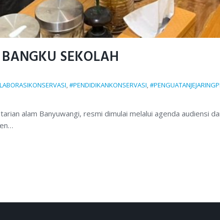
I BANGKU SEKOLAH
LABORASIKONSERVASI
,
#PENDIDIKANKONSERVASI
,
#PENGUATANJEJARINGP
arian alam Banyuwangi, resmi dimulai melalui agenda audiensi da
ten…