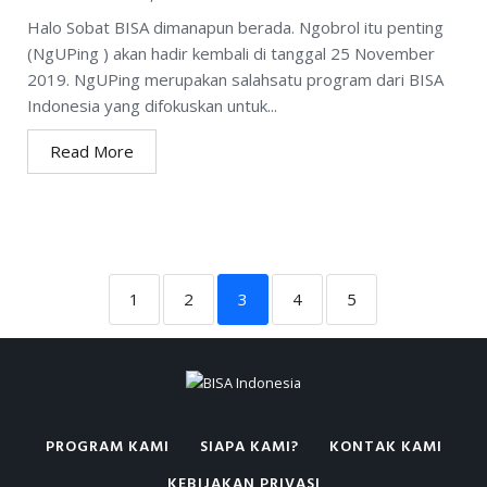
Halo Sobat BISA dimanapun berada. Ngobrol itu penting
(NgUPing ) akan hadir kembali di tanggal 25 November
2019. NgUPing merupakan salahsatu program dari BISA
Indonesia yang difokuskan untuk...
Read More
1
2
3
4
5
PROGRAM KAMI
SIAPA KAMI?
KONTAK KAMI
KEBIJAKAN PRIVASI