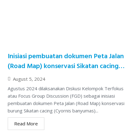
Inisiasi pembuatan dokumen Peta Jalan
(Road Map) konservasi Sikatan cacing
(Cyornis banyumas) di Jatimulyo
August 5, 2024
Agustus 2024 dilaksanakan Diskusi Kelompok Terfokus
atau Focus Group Discussion (FGD) sebagai inisiasi
pembuatan dokumen Peta Jalan (Road Map) konservasi
burung Sikatan cacing (Cyornis banyumas)...
Read More